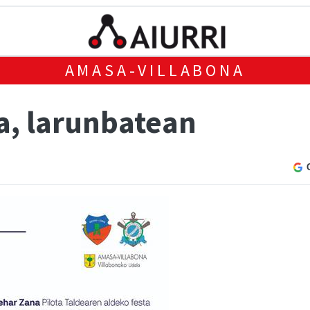
AMASA-VILLABONA
ta, larunbatean