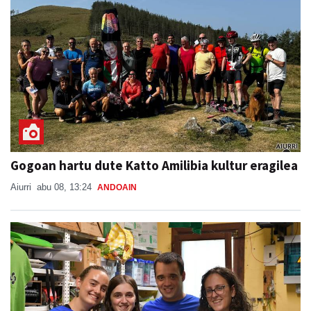
Gogoan hartu dute Katto Amilibia kultur eragilea
Aiurri
abu 08, 13:24
ANDOAIN