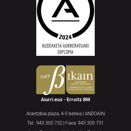
Aiurri.eus - Erroitz BM
Arantzibia plaza, 4-5 behea | ANDOAIN
Tel.: 943 300 732 | Faxa: 943 300 731