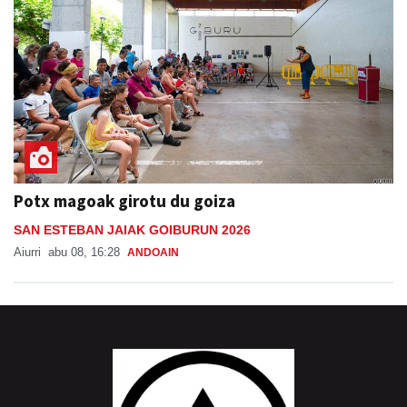
Potx magoak girotu du goiza
SAN ESTEBAN JAIAK GOIBURUN 2026
Aiurri
abu 08, 16:28
ANDOAIN