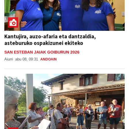
Kantujira, auzo-afaria eta dantzaldia,
asteburuko ospakizunei ekiteko
SAN ESTEBAN JAIAK GOIBURUN 2026
Aiurri
abu 08, 09:31
ANDOAIN