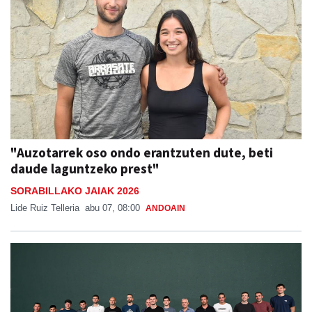
"Auzotarrek oso ondo erantzuten dute, beti
daude laguntzeko prest"
SORABILLAKO JAIAK 2026
Lide Ruiz Telleria
abu 07, 08:00
ANDOAIN