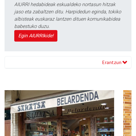
AIURRI hedabideak eskualdeko nortasun hitzak
jaso eta zabaltzen ditu. Harpidedun eginda, tokiko
albisteak euskaraz lantzen dituen komunikabidea
babestuko duzu.
Egin AIURRIkide!
Erantzun