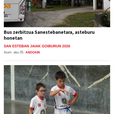
Bus zerbitzua Sanestebanetara, asteburu
honetan
SAN ESTEBAN JAIAK GOIBURUN 2026
Aiurri
abu 05
ANDOAIN