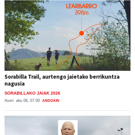
Sorabilla Trail, aurtengo jaietako berrikuntza
nagusia
SORABILLAKO JAIAK 2026
Aiurri
abu 06, 07:00
ANDOAIN