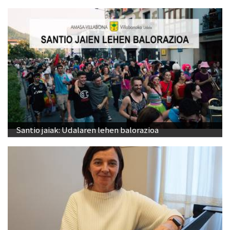
Santio jaiak: Udalaren lehen balorazioa