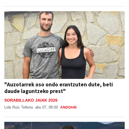
"Auzotarrek oso ondo erantzuten dute, beti
daude laguntzeko prest"
SORABILLAKO JAIAK 2026
Lide Ruiz Telleria
abu 07, 08:00
ANDOAIN