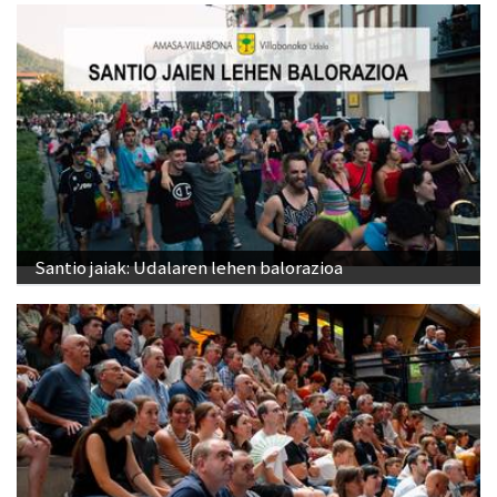
Santio jaiak: Udalaren lehen balorazioa