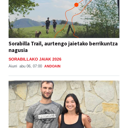
Sorabilla Trail, aurtengo jaietako berrikuntza
nagusia
SORABILLAKO JAIAK 2026
Aiurri
abu 06, 07:00
ANDOAIN