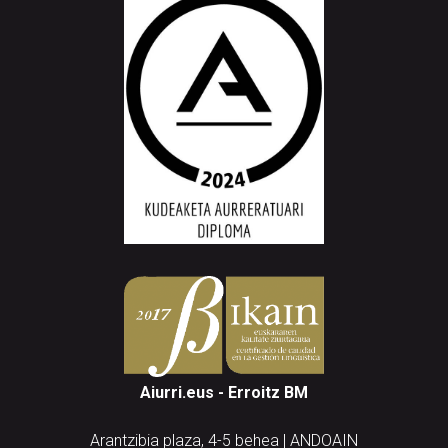
Aiurri.eus - Erroitz BM
Arantzibia plaza, 4-5 behea | ANDOAIN