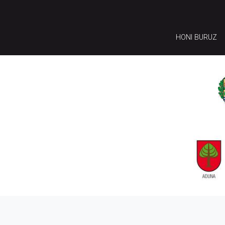
HONI BURUZ