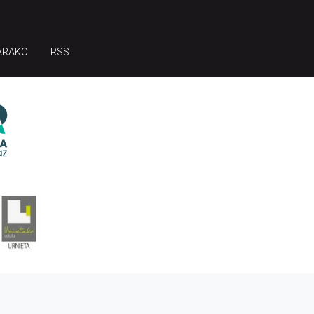
ARAKO
RSS