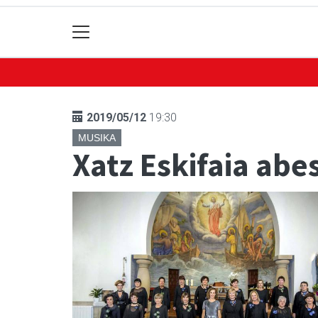
2019/05/12
19:30
MUSIKA
Xatz Eskifaia ab