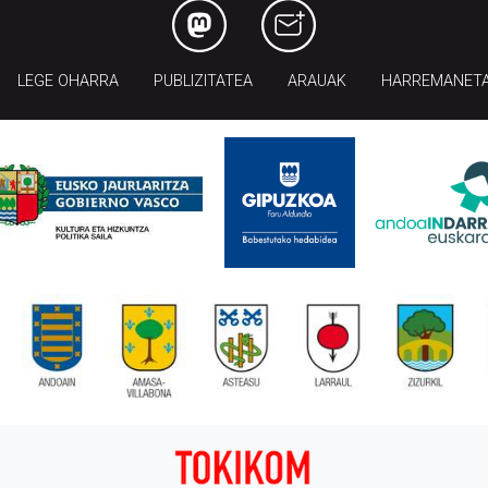
LEGE OHARRA
PUBLIZITATEA
ARAUAK
HARREMANET