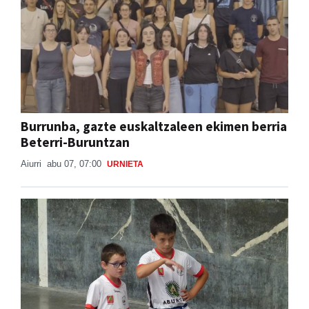
Burrunba, gazte euskaltzaleen ekimen berria
Beterri-Buruntzan
Aiurri
abu 07, 07:00
URNIETA