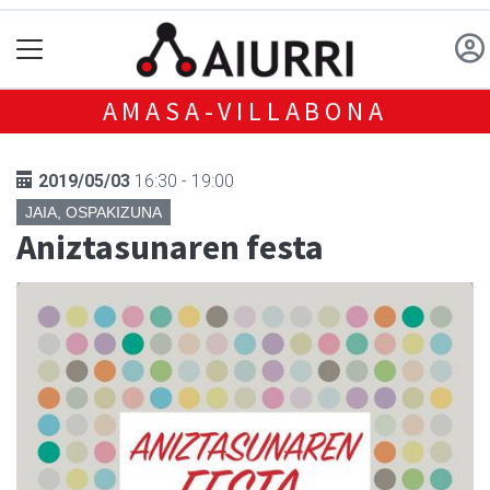
AMASA-VILLABONA
2019/05/03
16:30 - 19:00
JAIA, OSPAKIZUNA
Aniztasunaren festa