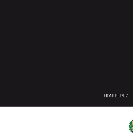
HONI BURUZ