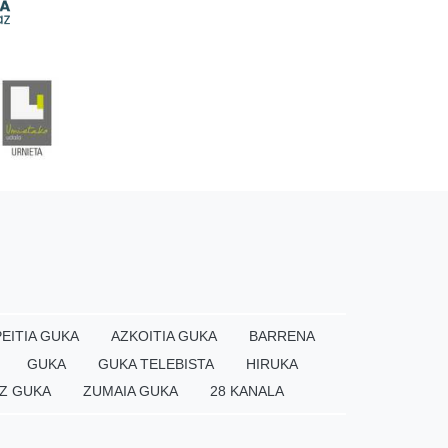
EITIA GUKA
AZKOITIA GUKA
BARRENA
GUKA
GUKA TELEBISTA
HIRUKA
Z GUKA
ZUMAIA GUKA
28 KANALA