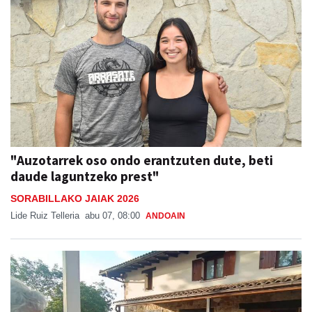
"Auzotarrek oso ondo erantzuten dute, beti
daude laguntzeko prest"
SORABILLAKO JAIAK 2026
Lide Ruiz Telleria
abu 07, 08:00
ANDOAIN