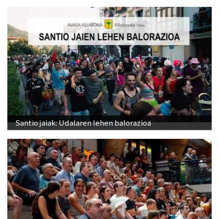
Santio jaiak: Udalaren lehen balorazioa