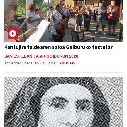
Kantujira taldearen saioa Goiburuko festetan
SAN ESTEBAN JAIAK GOIBURUN 2026
Jon Ander Ubeda
abu 07, 20:37
ANDOAIN