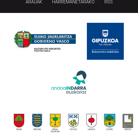
ARAUAK
HARREMANETARAKO
RSS