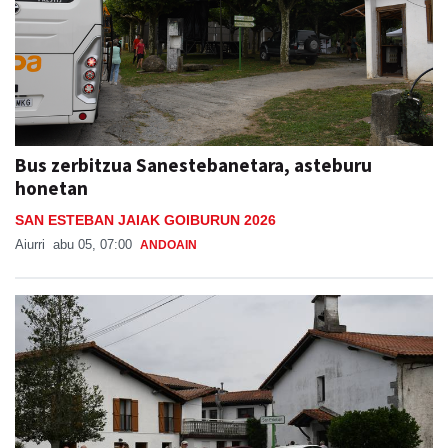
Bus zerbitzua Sanestebanetara, asteburu
honetan
SAN ESTEBAN JAIAK GOIBURUN 2026
Aiurri
abu 05, 07:00
ANDOAIN