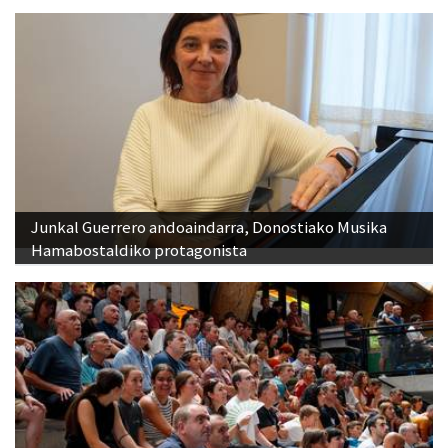
Junkal Guerrero andoaindarra, Donostiako Musika
Hamabostaldiko protagonista