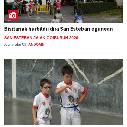
Bisitariak hurbildu dira San Esteban egunean
SAN ESTEBAN JAIAK GOIBURUN 2026
Aiurri
abu 03
ANDOAIN