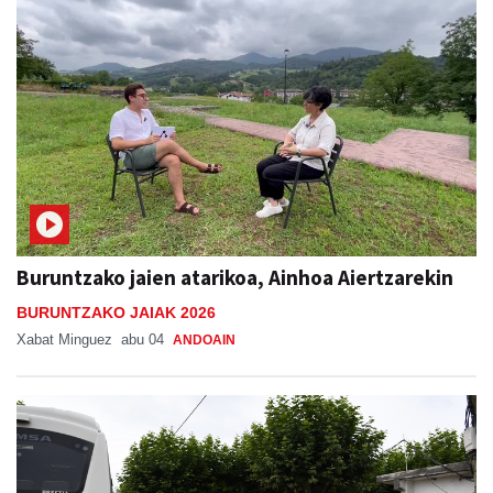
Buruntzako jaien atarikoa, Ainhoa Aiertzarekin
BURUNTZAKO JAIAK 2026
Xabat Minguez
abu 04
ANDOAIN