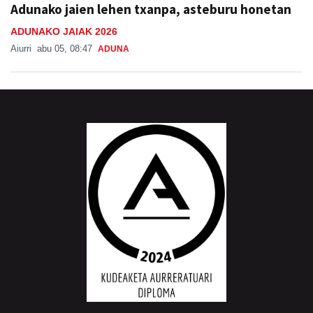
Adunako jaien lehen txanpa, asteburu honetan
ADUNAKO JAIAK 2026
Aiurri
abu 05, 08:47
ADUNA