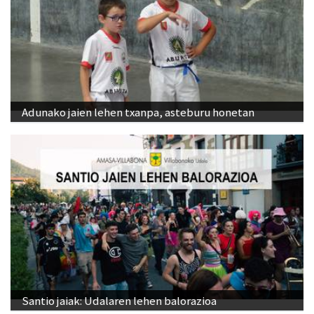
Adunako jaien lehen txanpa, asteburu honetan
Santio jaiak: Udalaren lehen balorazioa