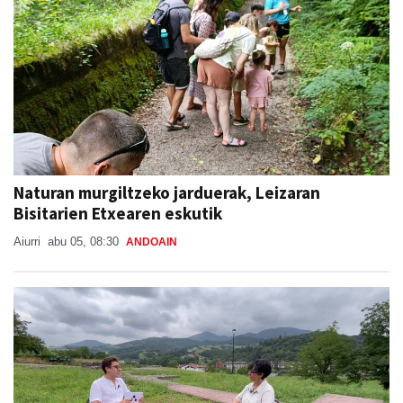
Naturan murgiltzeko jarduerak, Leizaran
Bisitarien Etxearen eskutik
Aiurri
abu 05, 08:30
ANDOAIN