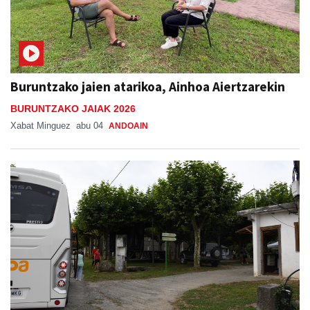
Buruntzako jaien atarikoa, Ainhoa Aiertzarekin
BURUNTZAKO JAIAK 2026
Xabat Minguez
abu 04
ANDOAIN