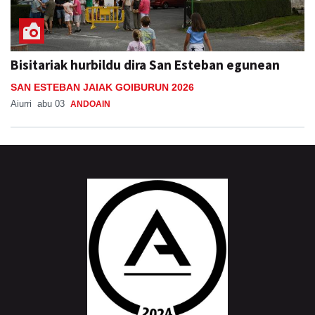
Bisitariak hurbildu dira San Esteban egunean
SAN ESTEBAN JAIAK GOIBURUN 2026
Aiurri
abu 03
ANDOAIN