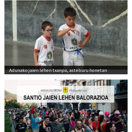
Adunako jaien lehen txanpa, asteburu honetan