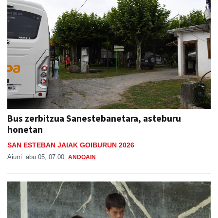
Bus zerbitzua Sanestebanetara, asteburu
honetan
SAN ESTEBAN JAIAK GOIBURUN 2026
Aiurri
abu 05, 07:00
ANDOAIN