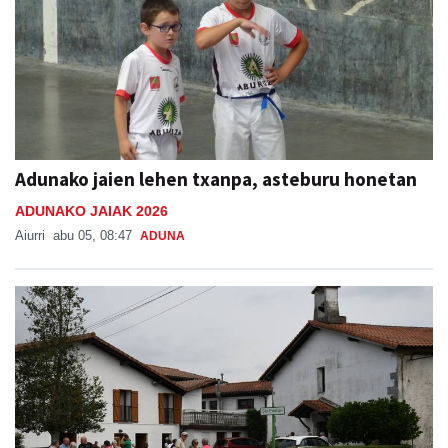
Adunako jaien lehen txanpa, asteburu honetan
ADUNAKO JAIAK 2026
Aiurri
abu 05, 08:47
ADUNA