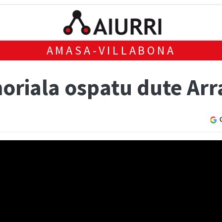
AMASA-VILLABONA
riala ospatu dute Arr