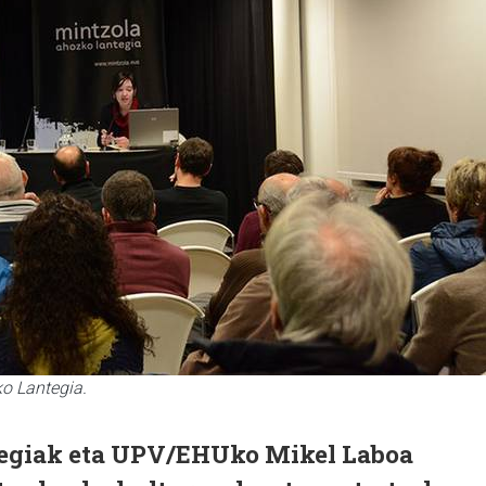
ko Lantegia.
egiak eta UPV/EHUko Mikel Laboa