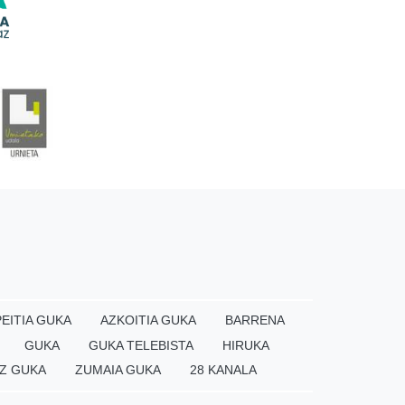
EITIA GUKA
AZKOITIA GUKA
BARRENA
GUKA
GUKA TELEBISTA
HIRUKA
Z GUKA
ZUMAIA GUKA
28 KANALA