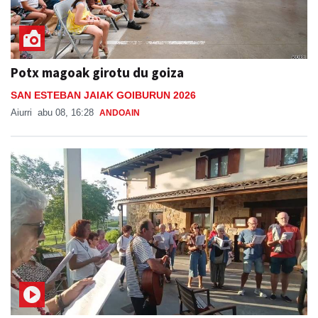
Potx magoak girotu du goiza
SAN ESTEBAN JAIAK GOIBURUN 2026
Aiurri
abu 08, 16:28
ANDOAIN