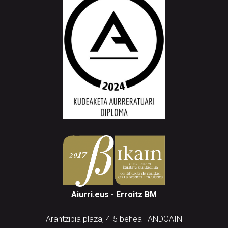
Aiurri.eus - Erroitz BM
Arantzibia plaza, 4-5 behea | ANDOAIN