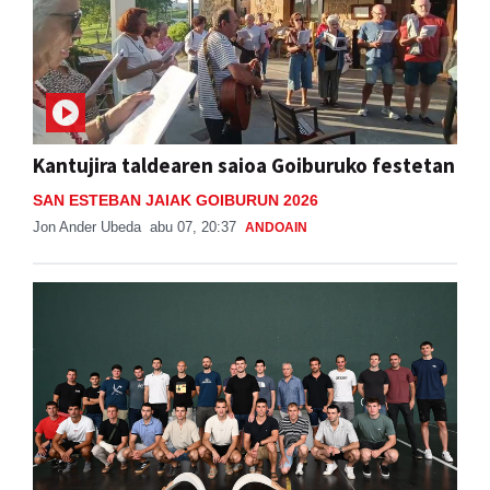
Kantujira taldearen saioa Goiburuko festetan
SAN ESTEBAN JAIAK GOIBURUN 2026
Jon Ander Ubeda
abu 07, 20:37
ANDOAIN