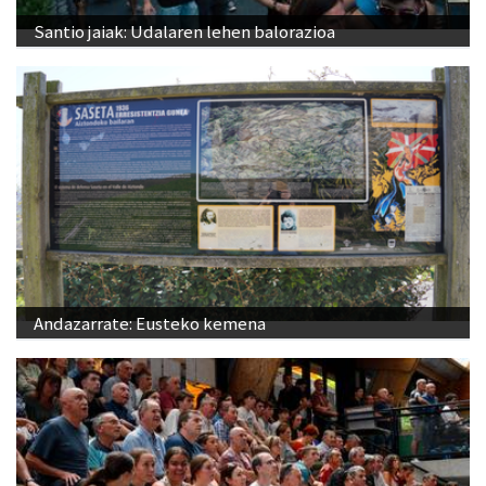
Santio jaiak: Udalaren lehen balorazioa
Andazarrate: Eusteko kemena