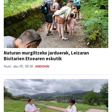
Naturan murgiltzeko jarduerak, Leizaran
Bisitarien Etxearen eskutik
Aiurri
abu 05, 08:30
ANDOAIN