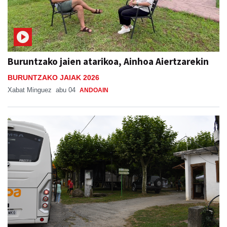
Buruntzako jaien atarikoa, Ainhoa Aiertzarekin
BURUNTZAKO JAIAK 2026
Xabat Minguez
abu 04
ANDOAIN