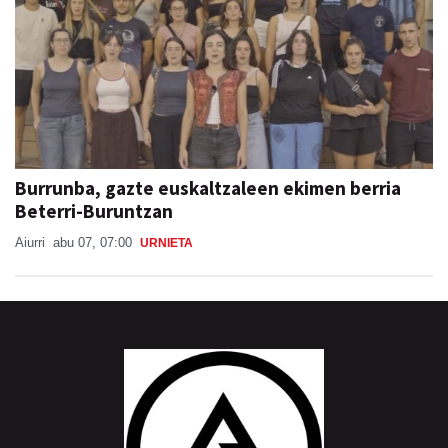
Burrunba, gazte euskaltzaleen ekimen berria
Beterri-Buruntzan
Aiurri
abu 07, 07:00
URNIETA