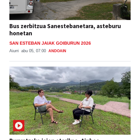
Bus zerbitzua Sanestebanetara, asteburu
honetan
SAN ESTEBAN JAIAK GOIBURUN 2026
Aiurri
abu 05, 07:00
ANDOAIN