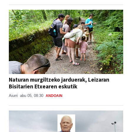
Naturan murgiltzeko jarduerak, Leizaran
Bisitarien Etxearen eskutik
Aiurri
abu 05, 08:30
ANDOAIN