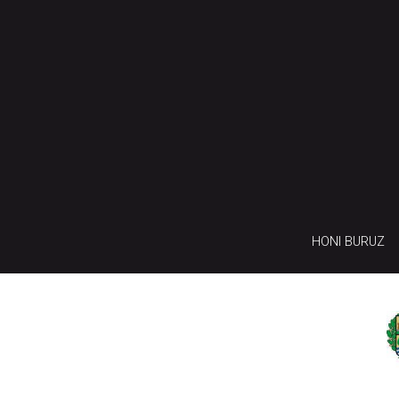
HONI BURUZ