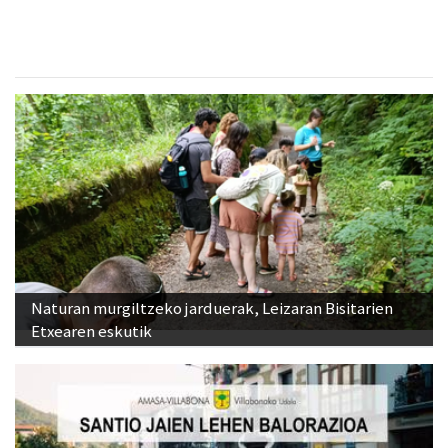
Naturan murgiltzeko jarduerak, Leizaran Bisitarien
Etxearen eskutik