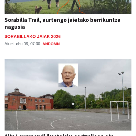
Sorabilla Trail, aurtengo jaietako berrikuntza
nagusia
SORABILLAKO JAIAK 2026
Aiurri
abu 06, 07:00
ANDOAIN