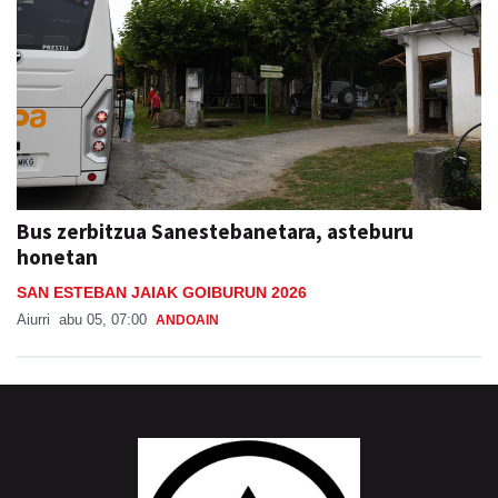
Bus zerbitzua Sanestebanetara, asteburu
honetan
SAN ESTEBAN JAIAK GOIBURUN 2026
Aiurri
abu 05, 07:00
ANDOAIN