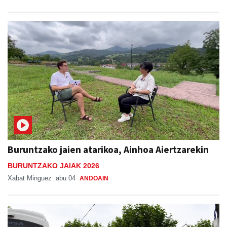
Buruntzako jaien atarikoa, Ainhoa Aiertzarekin
BURUNTZAKO JAIAK 2026
Xabat Minguez
abu 04
ANDOAIN