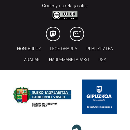
Codesyntaxek garatua
HONI BURUZ
LEGE OHARRA
PUBLIZITATEA
ARAUAK
HARREMANETARAKO
RSS