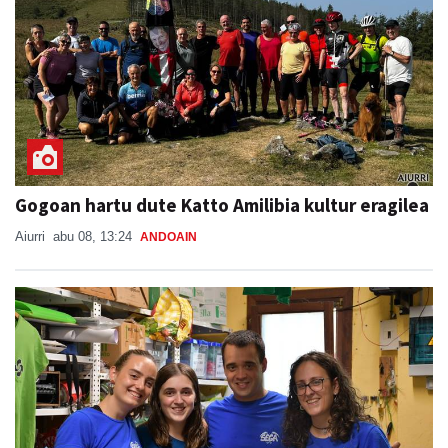
Gogoan hartu dute Katto Amilibia kultur eragilea
Aiurri
abu 08, 13:24
ANDOAIN