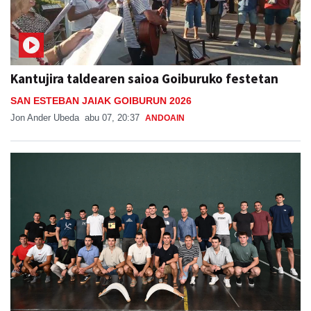
Kantujira taldearen saioa Goiburuko festetan
SAN ESTEBAN JAIAK GOIBURUN 2026
Jon Ander Ubeda
abu 07, 20:37
ANDOAIN