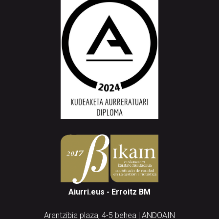
Aiurri.eus - Erroitz BM
Arantzibia plaza, 4-5 behea | ANDOAIN