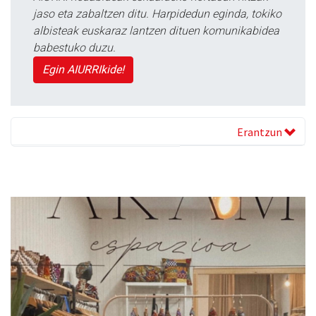
jaso eta zabaltzen ditu. Harpidedun eginda, tokiko
albisteak euskaraz lantzen dituen komunikabidea
babestuko duzu.
Egin AIURRIkide!
Erantzun