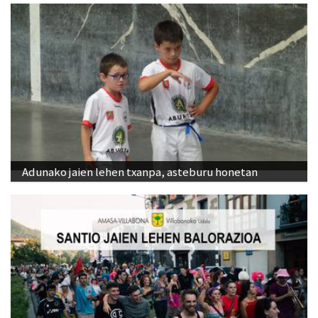
Adunako jaien lehen txanpa, asteburu honetan