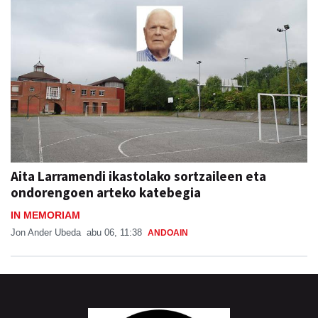
Aita Larramendi ikastolako sortzaileen eta
ondorengoen arteko katebegia
IN MEMORIAM
Jon Ander Ubeda
abu 06, 11:38
ANDOAIN