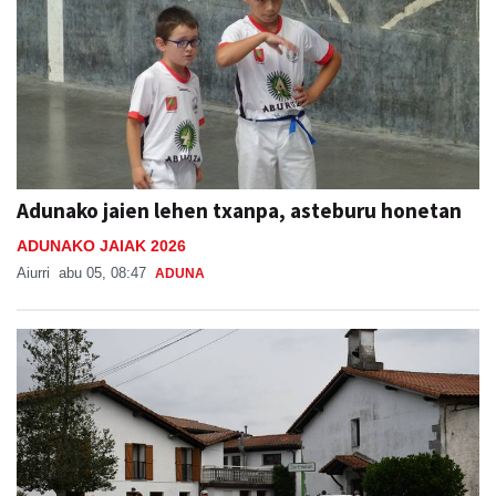
Adunako jaien lehen txanpa, asteburu honetan
ADUNAKO JAIAK 2026
Aiurri
abu 05, 08:47
ADUNA