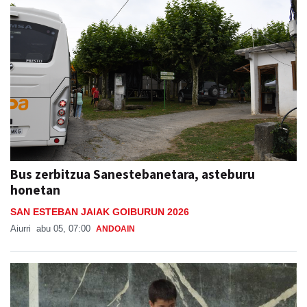
Bus zerbitzua Sanestebanetara, asteburu
honetan
SAN ESTEBAN JAIAK GOIBURUN 2026
Aiurri
abu 05, 07:00
ANDOAIN