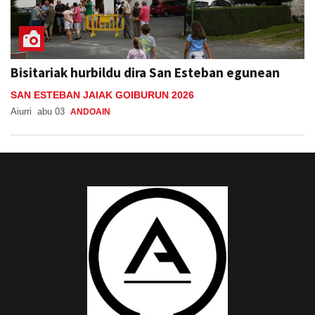
Bisitariak hurbildu dira San Esteban egunean
SAN ESTEBAN JAIAK GOIBURUN 2026
Aiurri
abu 03
ANDOAIN