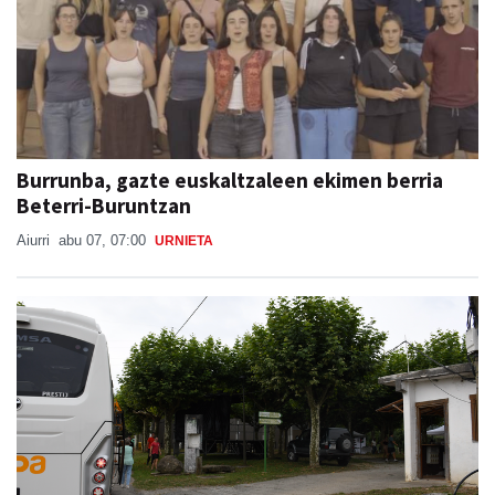
Burrunba, gazte euskaltzaleen ekimen berria
Beterri-Buruntzan
Aiurri
abu 07, 07:00
URNIETA