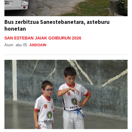
Bus zerbitzua Sanestebanetara, asteburu
honetan
SAN ESTEBAN JAIAK GOIBURUN 2026
Aiurri
abu 05
ANDOAIN