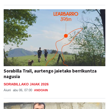
Sorabilla Trail, aurtengo jaietako berrikuntza
nagusia
SORABILLAKO JAIAK 2026
Aiurri
abu 06, 07:00
ANDOAIN