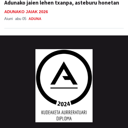
Adunako jaien lehen txanpa, asteburu honetan
ADUNAKO JAIAK 2026
Aiurri
abu 05
ADUNA