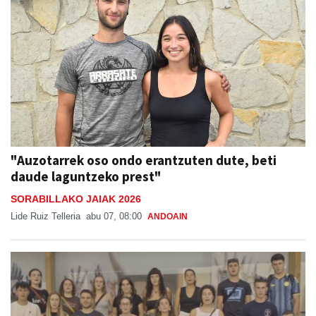
"Auzotarrek oso ondo erantzuten dute, beti
daude laguntzeko prest"
SORABILLAKO JAIAK 2026
Lide Ruiz Telleria
abu 07, 08:00
ANDOAIN