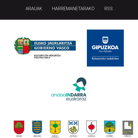
ARAUAK
HARREMANETARAKO
RSS