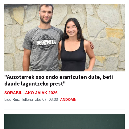
"Auzotarrek oso ondo erantzuten dute, beti
daude laguntzeko prest"
SORABILLAKO JAIAK 2026
Lide Ruiz Telleria
abu 07, 08:00
ANDOAIN