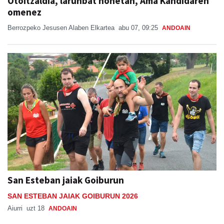
Otoitzaldia, larunbat honetan, Ama Kandidaren
omenez
Berrozpeko Jesusen Alaben Elkartea
abu 07, 09:25
ANDOAIN
San Esteban jaiak Goiburun
SAN ESTEBAN JAIAK GOIBURUN 2026
Aiurri
uzt 18
ANDOAIN