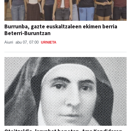
Burrunba, gazte euskaltzaleen ekimen berria
Beterri-Buruntzan
Aiurri
abu 07, 07:00
URNIETA