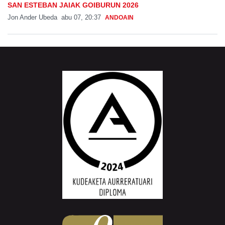
SAN ESTEBAN JAIAK GOIBURUN 2026
Jon Ander Ubeda
abu 07, 20:37
ANDOAIN