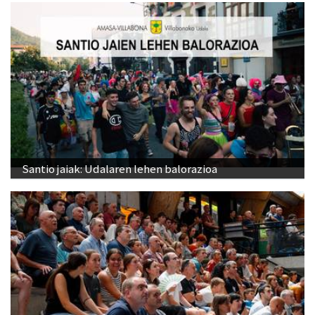
Santio jaiak: Udalaren lehen balorazioa