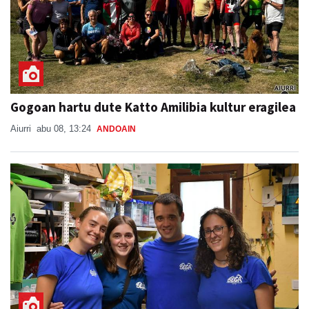
Gogoan hartu dute Katto Amilibia kultur eragilea
Aiurri
abu 08, 13:24
ANDOAIN