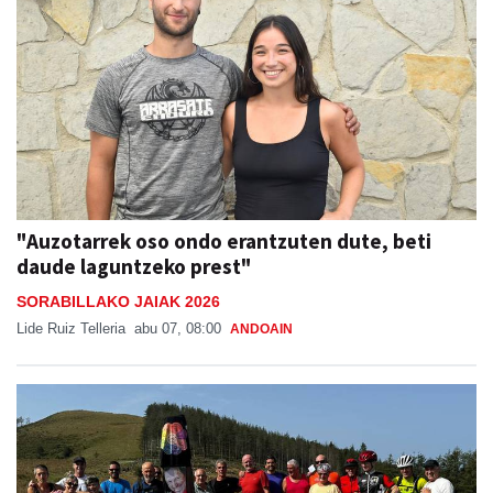
"Auzotarrek oso ondo erantzuten dute, beti
daude laguntzeko prest"
SORABILLAKO JAIAK 2026
Lide Ruiz Telleria
abu 07, 08:00
ANDOAIN