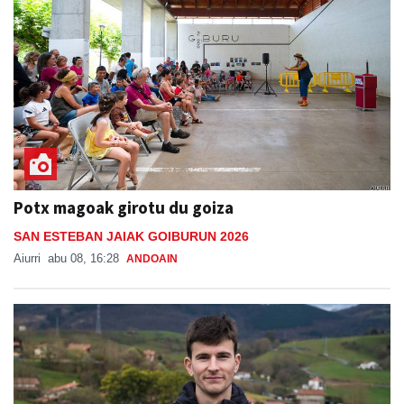
Potx magoak girotu du goiza
SAN ESTEBAN JAIAK GOIBURUN 2026
Aiurri
abu 08, 16:28
ANDOAIN