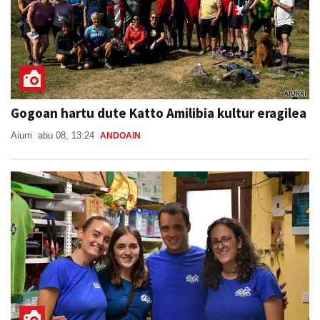
Gogoan hartu dute Katto Amilibia kultur eragilea
Aiurri
abu 08, 13:24
ANDOAIN