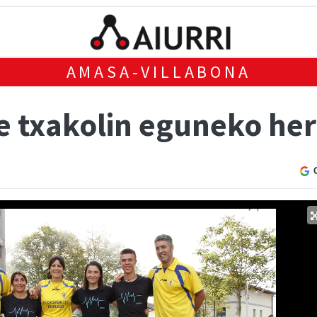
AMASA-VILLABONA
 txakolin eguneko herr