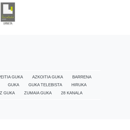
EITIA GUKA
AZKOITIA GUKA
BARRENA
GUKA
GUKA TELEBISTA
HIRUKA
Z GUKA
ZUMAIA GUKA
28 KANALA