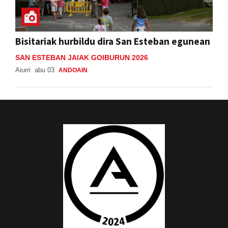
Bisitariak hurbildu dira San Esteban egunean
SAN ESTEBAN JAIAK GOIBURUN 2026
Aiurri
abu 03
ANDOAIN