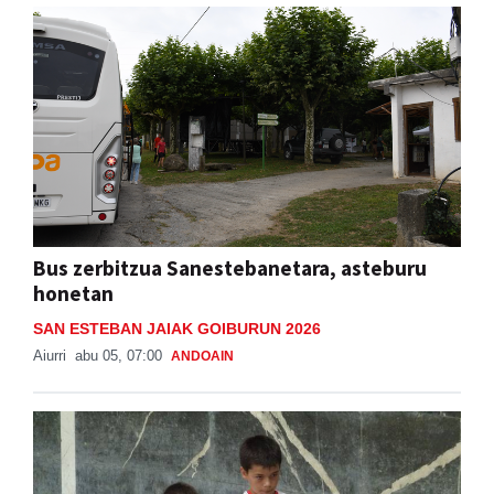
Bus zerbitzua Sanestebanetara, asteburu
honetan
SAN ESTEBAN JAIAK GOIBURUN 2026
Aiurri
abu 05, 07:00
ANDOAIN