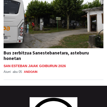
Bus zerbitzua Sanestebanetara, asteburu
honetan
SAN ESTEBAN JAIAK GOIBURUN 2026
Aiurri
abu 05
ANDOAIN