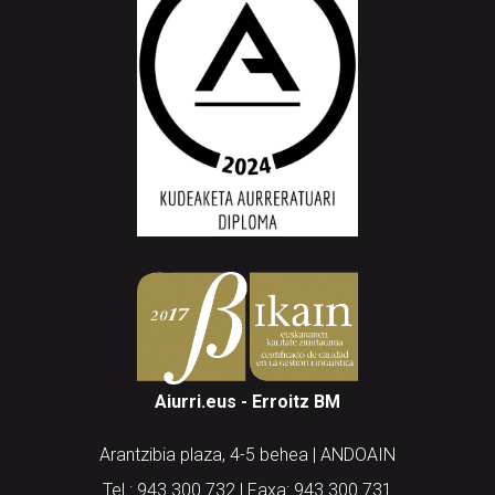
Aiurri.eus - Erroitz BM
Arantzibia plaza, 4-5 behea | ANDOAIN
Tel.: 943 300 732 | Faxa: 943 300 731