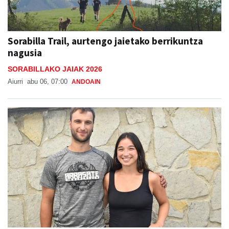
Sorabilla Trail, aurtengo jaietako berrikuntza
nagusia
SORABILLAKO JAIAK 2026
Aiurri
abu 06, 07:00
ANDOAIN