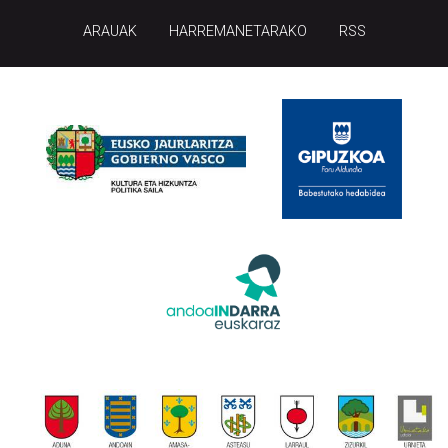
ARAUAK
HARREMANETARAKO
RSS