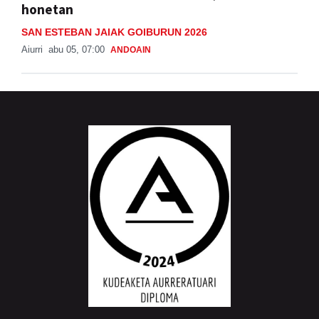
honetan
SAN ESTEBAN JAIAK GOIBURUN 2026
Aiurri
abu 05, 07:00
ANDOAIN