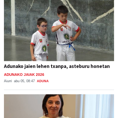
Adunako jaien lehen txanpa, asteburu honetan
ADUNAKO JAIAK 2026
Aiurri
abu 05, 08:47
ADUNA