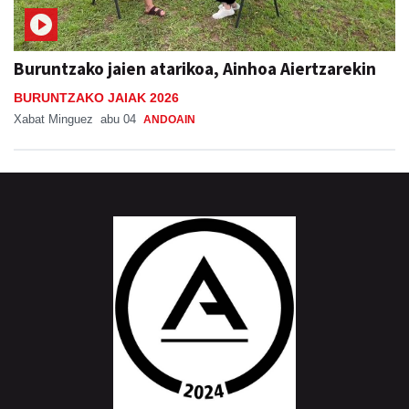
Buruntzako jaien atarikoa, Ainhoa Aiertzarekin
BURUNTZAKO JAIAK 2026
Xabat Minguez
abu 04
ANDOAIN