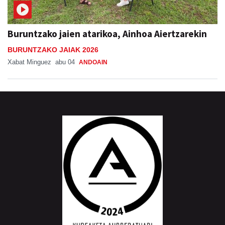
Buruntzako jaien atarikoa, Ainhoa Aiertzarekin
BURUNTZAKO JAIAK 2026
Xabat Minguez
abu 04
ANDOAIN