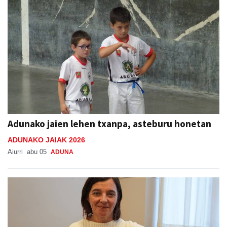
Adunako jaien lehen txanpa, asteburu honetan
ADUNAKO JAIAK 2026
Aiurri
abu 05
ADUNA