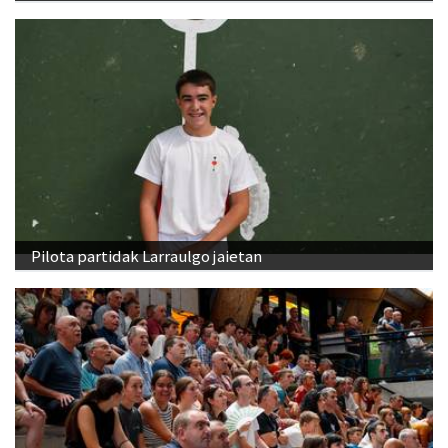
Pilota partidak Larraulgo jaietan