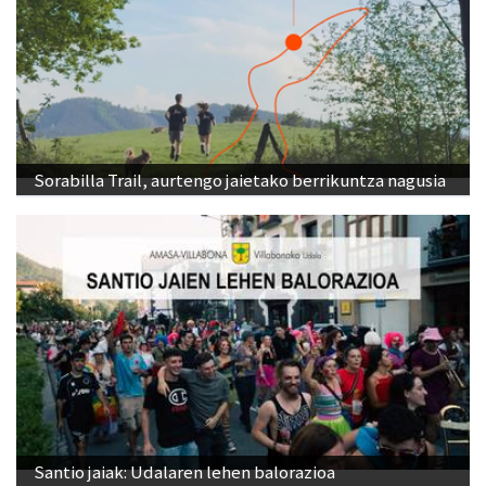
Sorabilla Trail, aurtengo jaietako berrikuntza nagusia
Santio jaiak: Udalaren lehen balorazioa