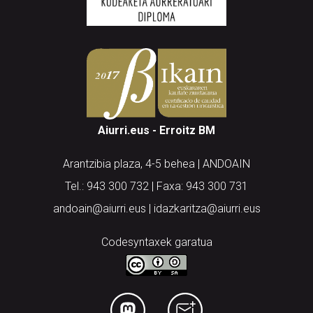
Aiurri.eus - Erroitz BM
Arantzibia plaza, 4-5 behea | ANDOAIN
Tel.: 943 300 732 | Faxa: 943 300 731
andoain@aiurri.eus | idazkaritza@aiurri.eus
Codesyntaxek garatua