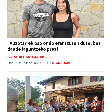
"Auzotarrek oso ondo erantzuten dute, beti
daude laguntzeko prest"
SORABILLAKO JAIAK 2026
Lide Ruiz Telleria
abu 07, 08:00
ANDOAIN