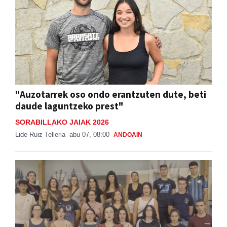
"Auzotarrek oso ondo erantzuten dute, beti
daude laguntzeko prest"
SORABILLAKO JAIAK 2026
Lide Ruiz Telleria
abu 07, 08:00
ANDOAIN