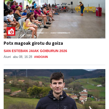
Potx magoak girotu du goiza
SAN ESTEBAN JAIAK GOIBURUN 2026
Aiurri
abu 08, 16:28
ANDOAIN