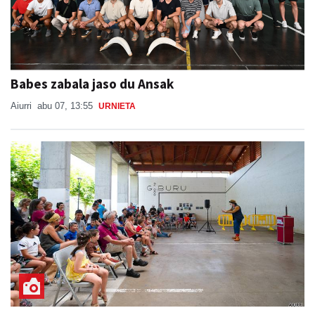
Babes zabala jaso du Ansak
Aiurri
abu 07, 13:55
URNIETA