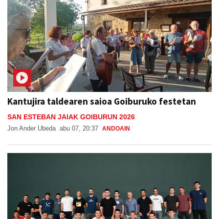
Kantujira taldearen saioa Goiburuko festetan
SAN ESTEBAN JAIAK GOIBURUN 2026
Jon Ander Ubeda
abu 07, 20:37
ANDOAIN