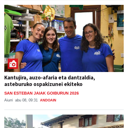
Kantujira, auzo-afaria eta dantzaldia,
asteburuko ospakizunei ekiteko
SAN ESTEBAN JAIAK GOIBURUN 2026
Aiurri
abu 08, 09:31
ANDOAIN