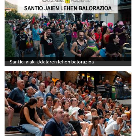
Santio jaiak: Udalaren lehen balorazioa