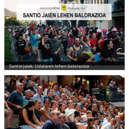
Santio jaiak: Udalaren lehen balorazioa