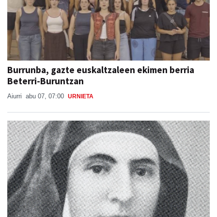
Burrunba, gazte euskaltzaleen ekimen berria
Beterri-Buruntzan
Aiurri
abu 07, 07:00
URNIETA