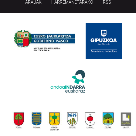
ARAUAK
HARREMANETARAKO
RSS