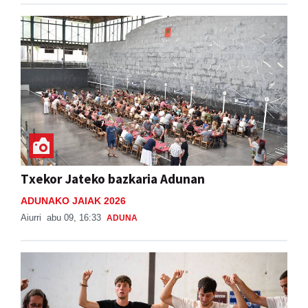
Txekor Jateko bazkaria Adunan
ADUNAKO JAIAK 2026
Aiurri
abu 09, 16:33
ADUNA