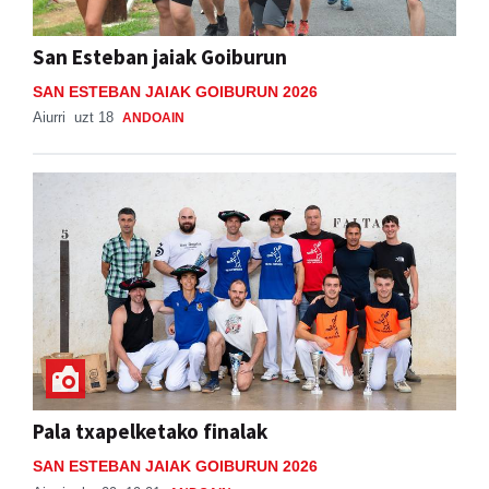
San Esteban jaiak Goiburun
SAN ESTEBAN JAIAK GOIBURUN 2026
Aiurri
uzt 18
ANDOAIN
Pala txapelketako finalak
SAN ESTEBAN JAIAK GOIBURUN 2026