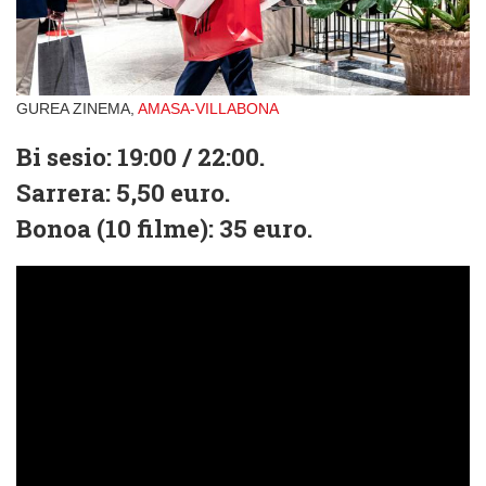
GUREA ZINEMA,
AMASA-VILLABONA
Bi sesio: 19:00 / 22:00.
Sarrera: 5,50 euro.
Bonoa (10 filme): 35 euro.