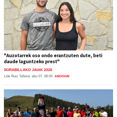
"Auzotarrek oso ondo erantzuten dute, beti
daude laguntzeko prest"
SORABILLAKO JAIAK 2026
Lide Ruiz Telleria
abu 07, 08:00
ANDOAIN