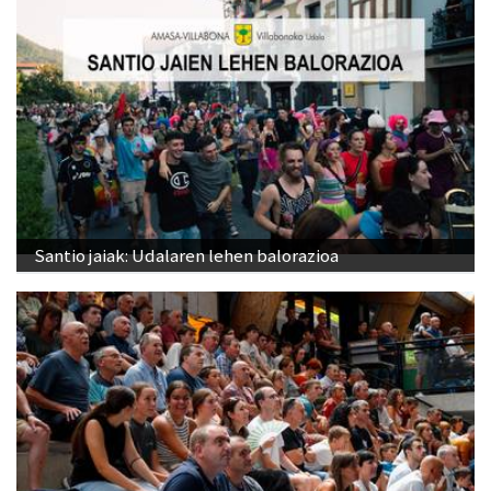
Santio jaiak: Udalaren lehen balorazioa