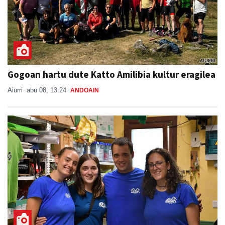
Gogoan hartu dute Katto Amilibia kultur eragilea
Aiurri
abu 08, 13:24
ANDOAIN