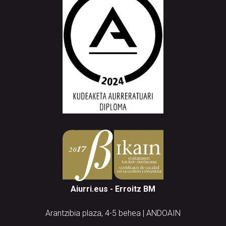
Aiurri.eus - Erroitz BM
Arantzibia plaza, 4-5 behea | ANDOAIN