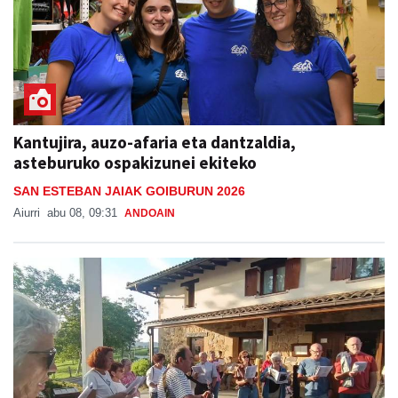
Kantujira, auzo-afaria eta dantzaldia,
asteburuko ospakizunei ekiteko
SAN ESTEBAN JAIAK GOIBURUN 2026
Aiurri
abu 08, 09:31
ANDOAIN