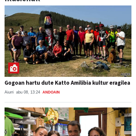
Gogoan hartu dute Katto Amilibia kultur eragilea
Aiurri
abu 08, 13:24
ANDOAIN