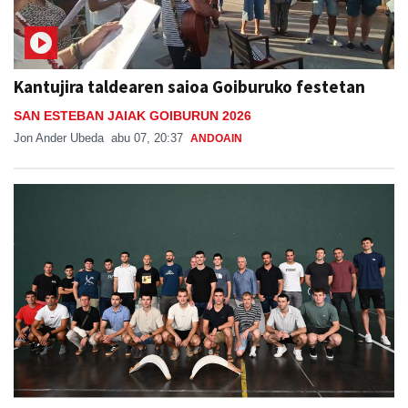
Kantujira taldearen saioa Goiburuko festetan
SAN ESTEBAN JAIAK GOIBURUN 2026
Jon Ander Ubeda
abu 07, 20:37
ANDOAIN