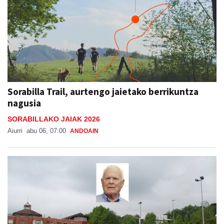
Sorabilla Trail, aurtengo jaietako berrikuntza
nagusia
SORABILLAKO JAIAK 2026
Aiurri
abu 06, 07:00
ANDOAIN