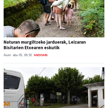
Naturan murgiltzeko jarduerak, Leizaran
Bisitarien Etxearen eskutik
Aiurri
abu 05, 08:30
ANDOAIN