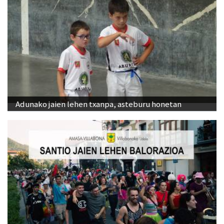
Adunako jaien lehen txanpa, asteburu honetan