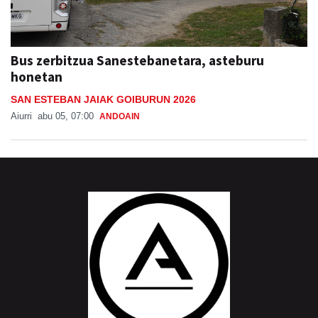
Bus zerbitzua Sanestebanetara, asteburu
honetan
SAN ESTEBAN JAIAK GOIBURUN 2026
Aiurri
abu 05, 07:00
ANDOAIN