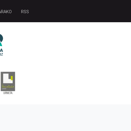
ARAKO
RSS