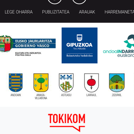
LEGE OHARRA
PUBLIZITATEA
ARAUAK
HARREMANET