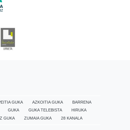
EITIA GUKA
AZKOITIA GUKA
BARRENA
GUKA
GUKA TELEBISTA
HIRUKA
Z GUKA
ZUMAIA GUKA
28 KANALA