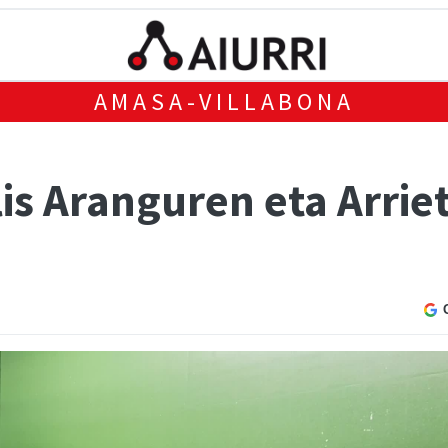
AMASA-VILLABONA
is Aranguren eta Arrie