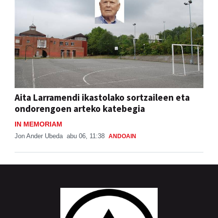
Aita Larramendi ikastolako sortzaileen eta
ondorengoen arteko katebegia
IN MEMORIAM
Jon Ander Ubeda
abu 06, 11:38
ANDOAIN