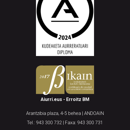
Aiurri.eus - Erroitz BM
Arantzibia plaza, 4-5 behea | ANDOAIN
Tel.: 943 300 732 | Faxa: 943 300 731